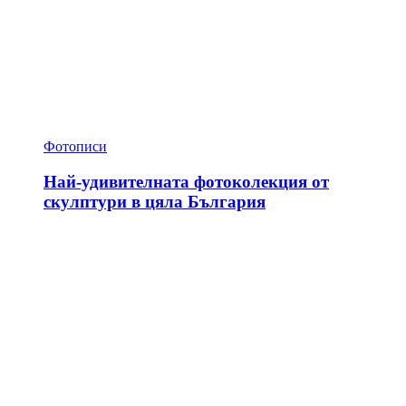
Фотописи
Най-удивителната фотоколекция от
скулптури в цяла България