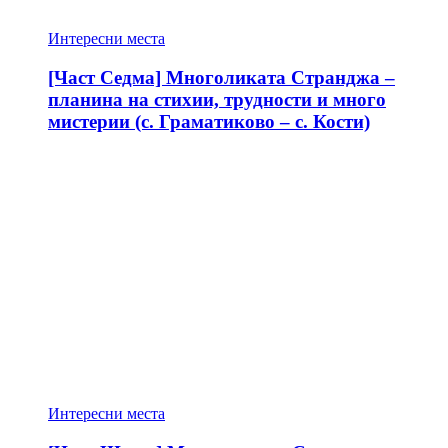
Интересни места
[Част Седма] Многоликата Странджа –
планина на стихии, трудности и много
мистерии (с. Граматиково – с. Кости)
Интересни места