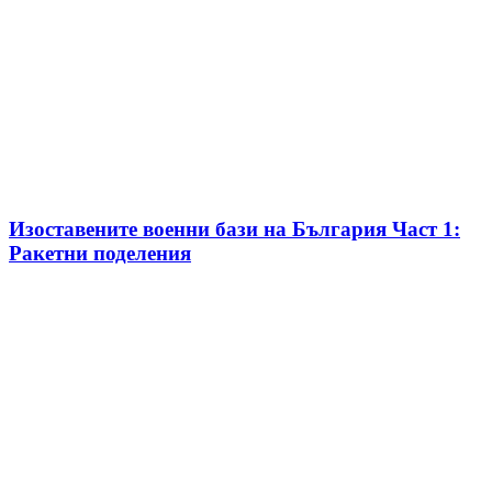
Изоставените военни бази на България Част 1:
Ракетни поделения