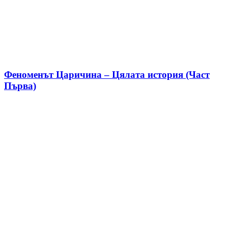
Феноменът Царичина – Цялата история (Част
Първа)