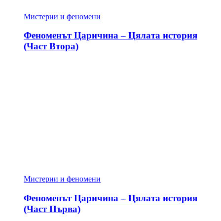
Мистерии и феномени
Феноменът Царичина – Цялата история
(Част Втора)
Мистерии и феномени
Феноменът Царичина – Цялата история
(Част Първа)