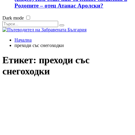
Родопите – отец Атанас Аролски?
Dark mode
Начална
преходи със снегоходки
Етикет:
преходи със
снегоходки