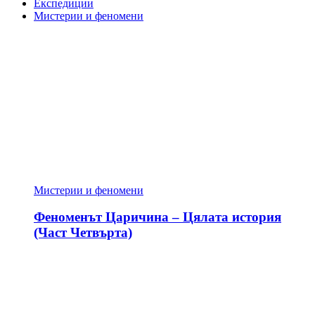
Експедиции
Мистерии и феномени
Мистерии и феномени
Феноменът Царичина – Цялата история
(Част Четвърта)