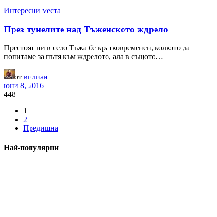
Интересни места
През тунелите над Тъженското ждрело
Престоят ни в село Тъжа бе кратковременен, колкото да
попитаме за пътя към ждрелото, ала в същото…
от
вилиан
юни 8, 2016
448
1
2
Предишна
Най-популярни