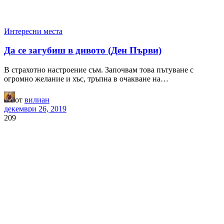
Интересни места
Да се загубиш в дивото (Ден Първи)
В страхотно настроение съм. Започвам това пътуване с
огромно желание и хъс, тръпна в очакване на…
от
вилиан
декември 26, 2019
209