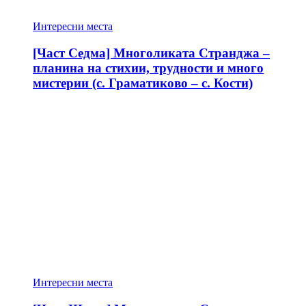
Интересни места
[Част Седма] Многоликата Странджа –
планина на стихии, трудности и много
мистерии (с. Граматиково – с. Кости)
Интересни места