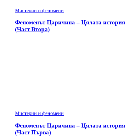
Мистерии и феномени
Феноменът Царичина – Цялата история
(Част Втора)
Мистерии и феномени
Феноменът Царичина – Цялата история
(Част Първа)