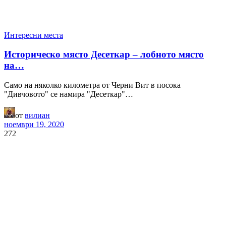
Интересни места
Историческо място Десеткар – лобното място
на…
Само на няколко километра от Черни Вит в посока
"Дивчовото" се намира "Десеткар"…
от
вилиан
ноември 19, 2020
272