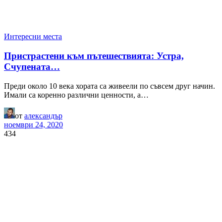
Интересни места
Пристрастени към пътешествията: Устра,
Счупената…
Преди около 10 века хората са живеели по съвсем друг начин.
Имали са коренно различни ценности, а…
от
александър
ноември 24, 2020
434