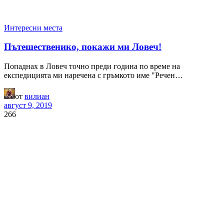
Интересни места
Пътешественико, покажи ми Ловеч!
Попаднах в Ловеч точно преди година по време на
експедицията ми наречена с гръмкото име "Речен…
от
вилиан
август 9, 2019
266