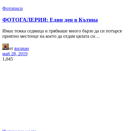
Фотописи
ФОТОГАЛЕРИЯ: Един ден в Кътина
Имах тежка седмица и трябваше много бързо да си потърся
приятно местенце на което да отдам цялата си…
от
вилиан
май 28, 2019
1,045