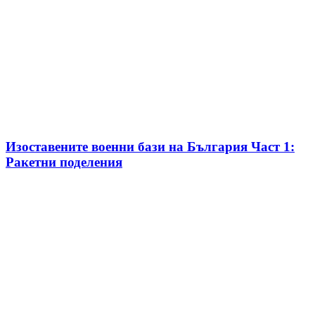
Изоставените военни бази на България Част 1:
Ракетни поделения