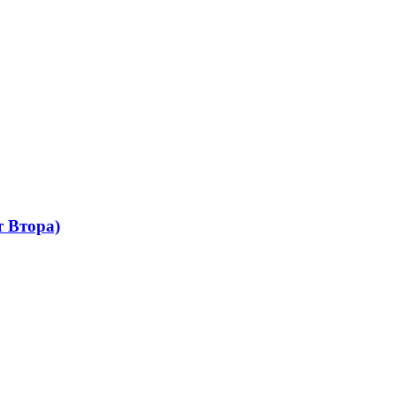
 Втора)