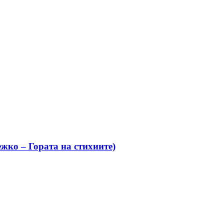
жко – Гората на стихиите)