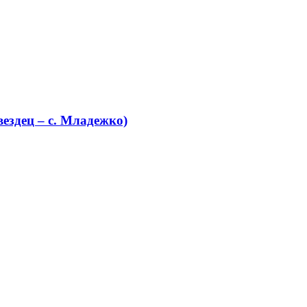
ездец – с. Младежко)