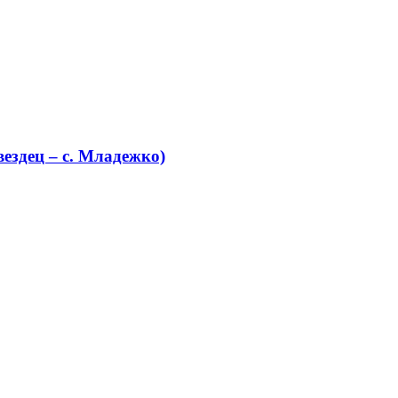
ездец – с. Младежко)