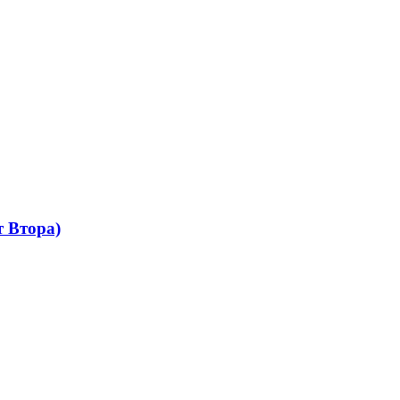
 Втора)