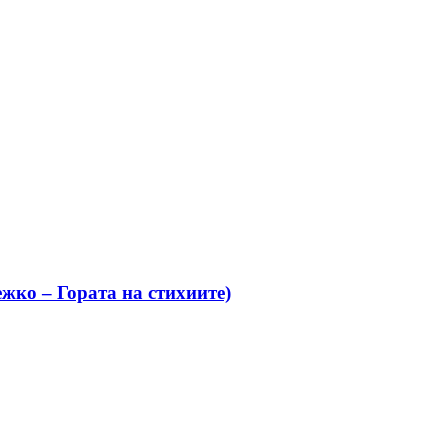
жко – Гората на стихиите)