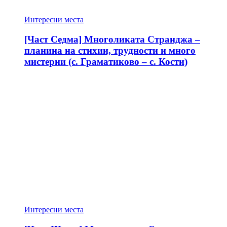
Интересни места
[Част Седма] Многоликата Странджа –
планина на стихии, трудности и много
мистерии (с. Граматиково – с. Кости)
Интересни места