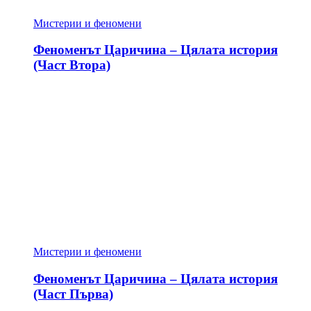
Мистерии и феномени
Феноменът Царичина – Цялата история
(Част Втора)
Мистерии и феномени
Феноменът Царичина – Цялата история
(Част Първа)