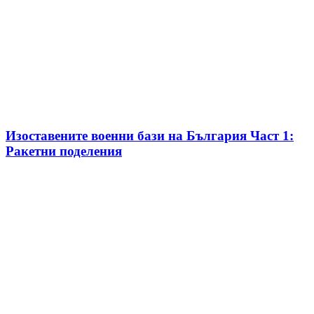
Изоставените военни бази на България Част 1:
Ракетни поделения