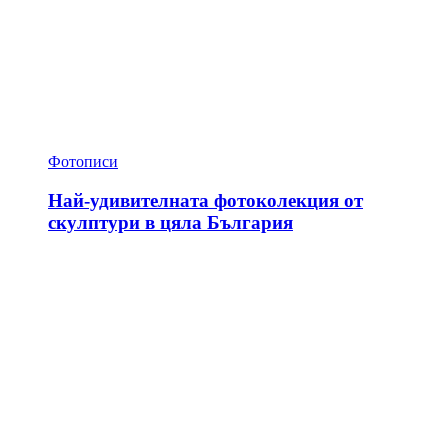
Фотописи
Най-удивителната фотоколекция от
скулптури в цяла България