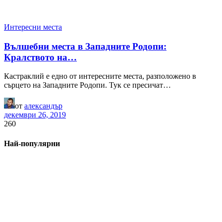
Интересни места
Вълшебни места в Западните Родопи:
Кралството на…
Кастраклий е едно от интересните места, разположено в
сърцето на Западните Родопи. Тук се пресичат…
от
александър
декември 26, 2019
260
Най-популярни