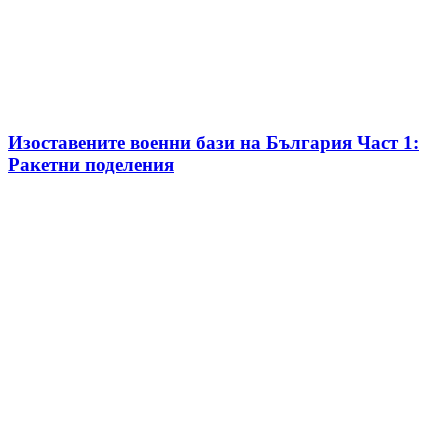
Изоставените военни бази на България Част 1:
Ракетни поделения