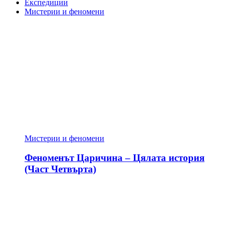
Експедиции
Мистерии и феномени
Мистерии и феномени
Феноменът Царичина – Цялата история
(Част Четвърта)