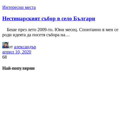
Интересни места
Нестинарският събор в село Българи
Беше през лето 2009-то. Юни месец. Спонтанно в мен се
роди идеята да посетя събора на…
от
александър
април 10, 2020
68
Най-популярни