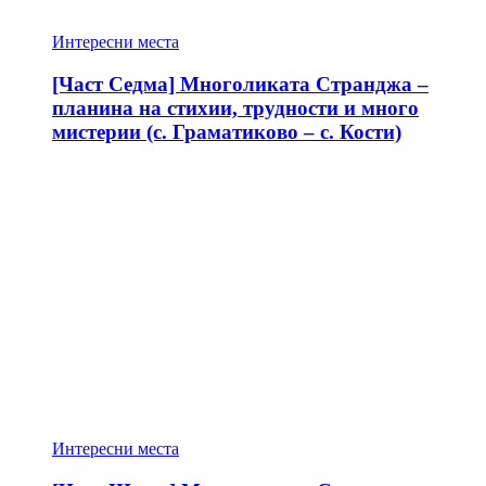
Интересни места
[Част Седма] Многоликата Странджа –
планина на стихии, трудности и много
мистерии (с. Граматиково – с. Кости)
Интересни места