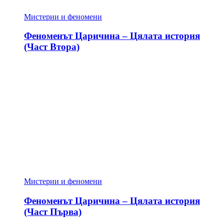
Мистерии и феномени
Феноменът Царичина – Цялата история
(Част Втора)
Мистерии и феномени
Феноменът Царичина – Цялата история
(Част Първа)