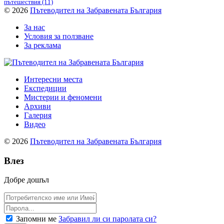
пътешествия
(11)
© 2026
Пътеводител на Забравената България
За нас
Условия за ползване
За реклама
Интересни места
Експедиции
Мистерии и феномени
Архиви
Галерия
Видео
© 2026
Пътеводител на Забравената България
Влез
Добре дошъл
Запомни ме
Забравил ли си паролата си?