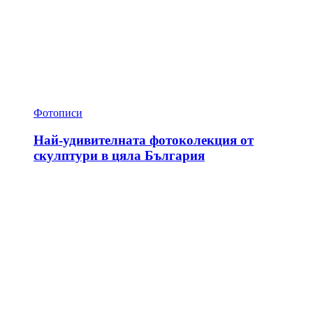
Фотописи
Най-удивителната фотоколекция от
скулптури в цяла България