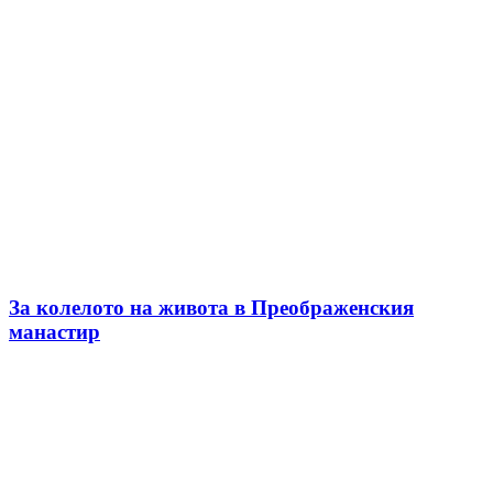
За колелото на живота в Преображенския
манастир