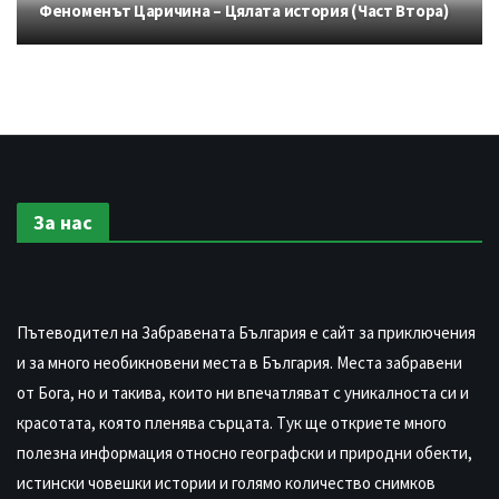
Феноменът Царичина – Цялата история (Част Втора)
За нас
Пътеводител на Забравената България е сайт за приключения
и за много необикновени места в България. Места забравени
от Бога, но и такива, които ни впечатляват с уникалноста си и
красотата, която пленява сърцата. Тук ще откриете много
полезна информация относно географски и природни обекти,
истински човешки истории и голямо количество снимков