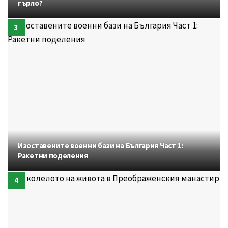
гърло?
Изоставените военни бази на България Част 1:
Ракетни поделения