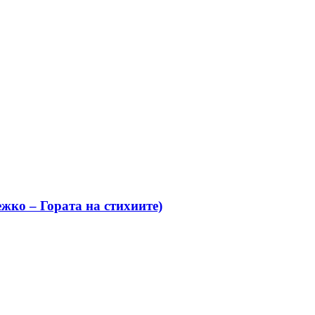
жко – Гората на стихиите)