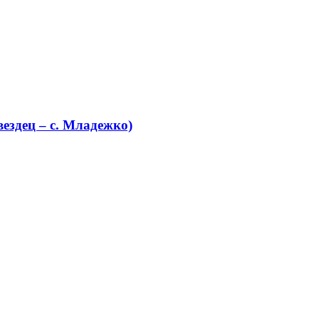
ездец – с. Младежко)