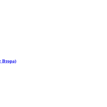
 Втора)