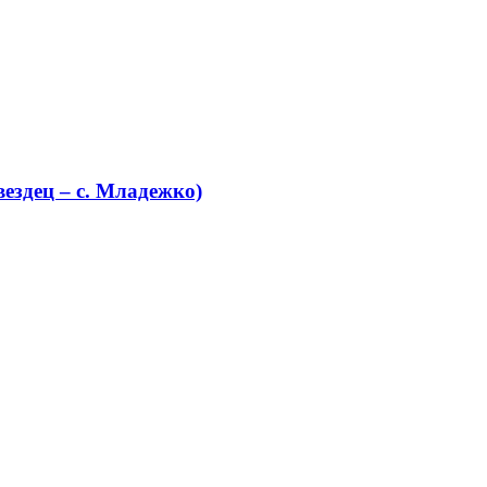
ездец – с. Младежко)