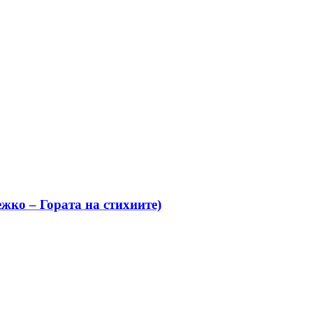
жко – Гората на стихиите)