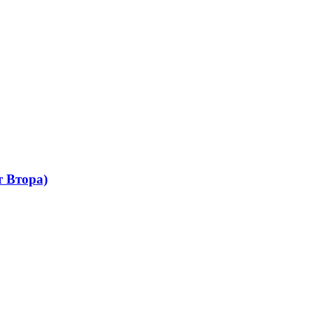
 Втора)