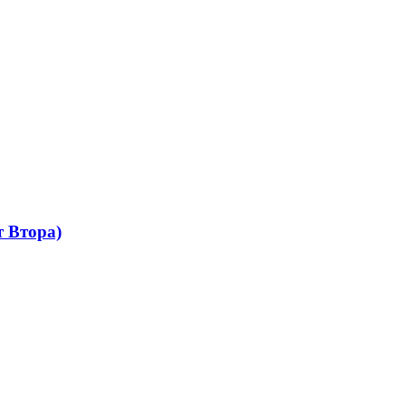
 Втора)