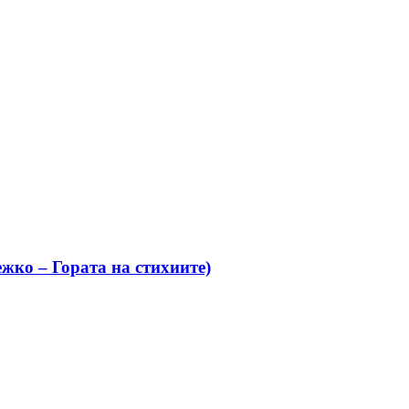
жко – Гората на стихиите)