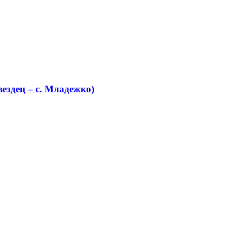
ездец – с. Младежко)