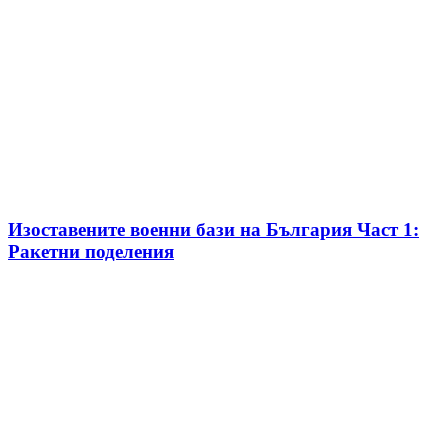
Изоставените военни бази на България Част 1:
Ракетни поделения