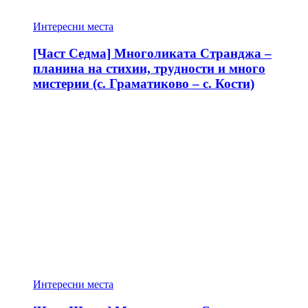
Интересни места
[Част Седма] Многоликата Странджа –
планина на стихии, трудности и много
мистерии (с. Граматиково – с. Кости)
Интересни места