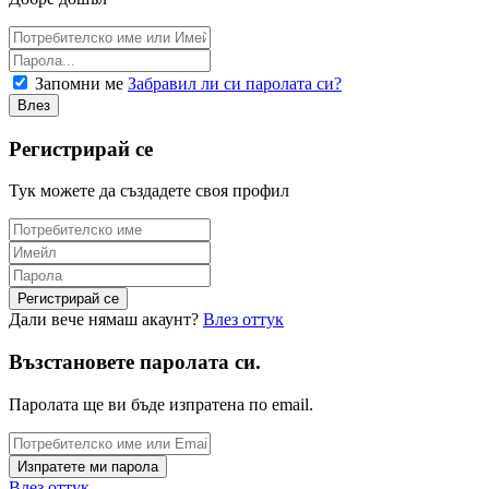
Запомни ме
Забравил ли си паролата си?
Регистрирай се
Тук можете да създадете своя профил
Дали вече нямаш акаунт?
Влез оттук
Възстановете паролата си.
Паролата ще ви бъде изпратена по email.
Влез оттук