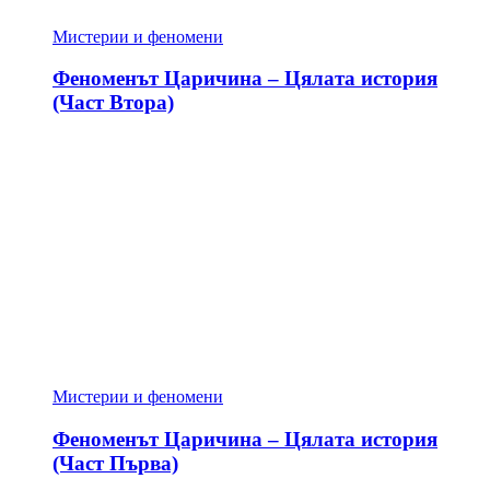
Мистерии и феномени
Феноменът Царичина – Цялата история
(Част Втора)
Мистерии и феномени
Феноменът Царичина – Цялата история
(Част Първа)