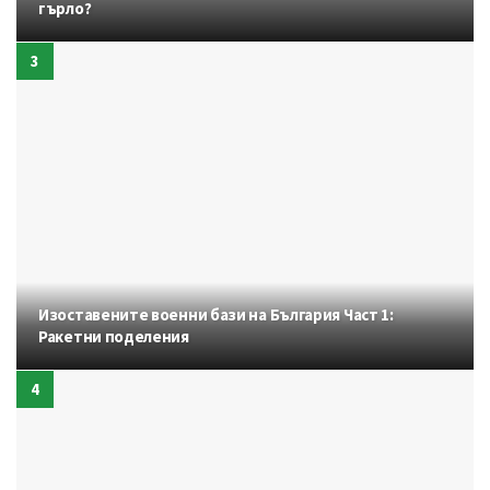
гърло?
Изоставените военни бази на България Част 1:
Ракетни поделения