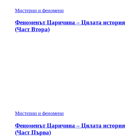
Мистерии и феномени
Феноменът Царичина – Цялата история
(Част Втора)
Мистерии и феномени
Феноменът Царичина – Цялата история
(Част Първа)