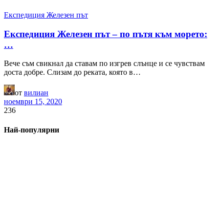
Експедиция Железен път
Експедиция Железен път – по пътя към морето:
…
Вече съм свикнал да ставам по изгрев слънце и се чувствам
доста добре. Слизам до реката, която в…
от
вилиан
ноември 15, 2020
236
Най-популярни