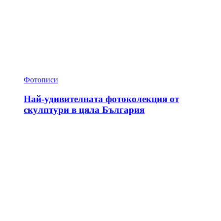
Фотописи
Най-удивителната фотоколекция от
скулптури в цяла България