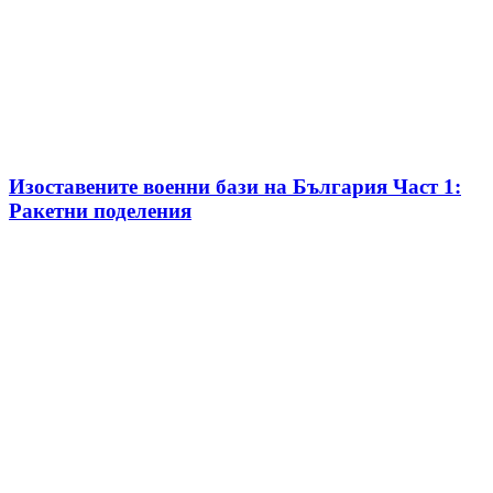
Изоставените военни бази на България Част 1:
Ракетни поделения