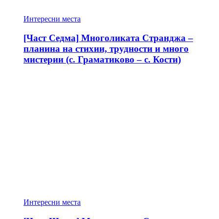
Интересни места
[Част Седма] Многоликата Странджа –
планина на стихии, трудности и много
мистерии (с. Граматиково – с. Кости)
Интересни места