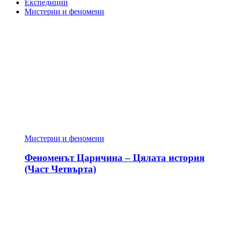
Експедиции
Мистерии и феномени
Мистерии и феномени
Феноменът Царичина – Цялата история
(Част Четвърта)