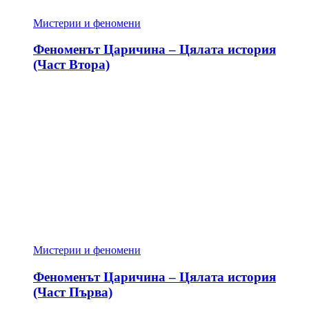
Мистерии и феномени
Феноменът Царичина – Цялата история
(Част Втора)
Мистерии и феномени
Феноменът Царичина – Цялата история
(Част Първа)