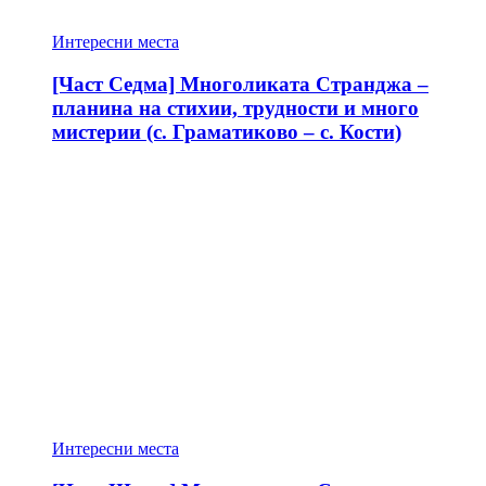
Интересни места
[Част Седма] Многоликата Странджа –
планина на стихии, трудности и много
мистерии (с. Граматиково – с. Кости)
Интересни места