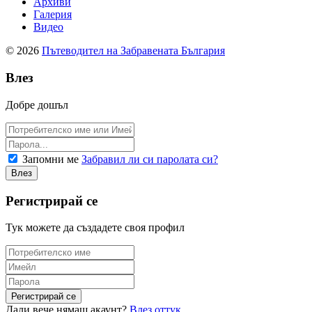
Архиви
Галерия
Видео
© 2026
Пътеводител на Забравената България
Влез
Добре дошъл
Запомни ме
Забравил ли си паролата си?
Регистрирай се
Тук можете да създадете своя профил
Дали вече нямаш акаунт?
Влез оттук