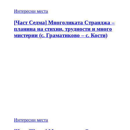
Интересни места
[Част Седма] Многоликата Странджа –
планина на стихии, трудности и много
мистерии (с. Граматиково – с. Кости)
Интересни места