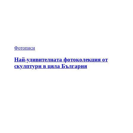
Фотописи
Най-удивителната фотоколекция от
скулптури в цяла България