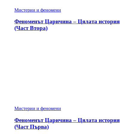
Мистерии и феномени
Феноменът Царичина – Цялата история
(Част Втора)
Мистерии и феномени
Феноменът Царичина – Цялата история
(Част Първа)