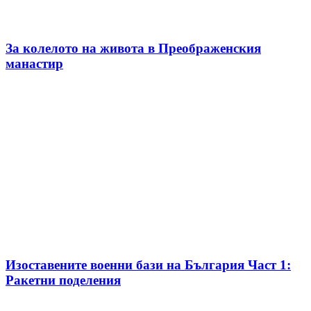
За колелото на живота в Преображенския
манастир
Изоставените военни бази на България Част 1:
Ракетни поделения