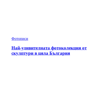
Фотописи
Най-удивителната фотоколекция от
скулптури в цяла България