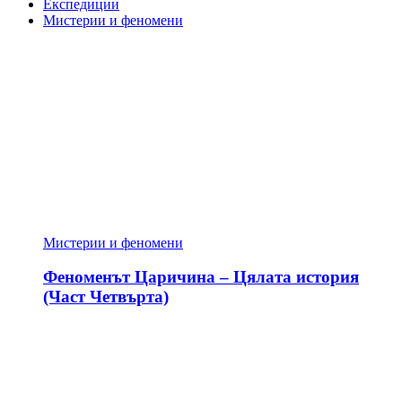
Експедиции
Мистерии и феномени
Мистерии и феномени
Феноменът Царичина – Цялата история
(Част Четвърта)