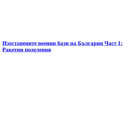
Изоставените военни бази на България Част 1:
Ракетни поделения