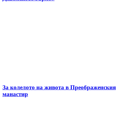
За колелото на живота в Преображенския
манастир