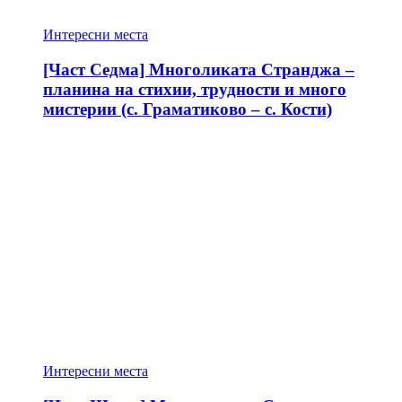
Интересни места
[Част Седма] Многоликата Странджа –
планина на стихии, трудности и много
мистерии (с. Граматиково – с. Кости)
Интересни места