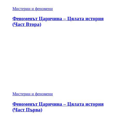
Мистерии и феномени
Феноменът Царичина – Цялата история
(Част Втора)
Мистерии и феномени
Феноменът Царичина – Цялата история
(Част Първа)