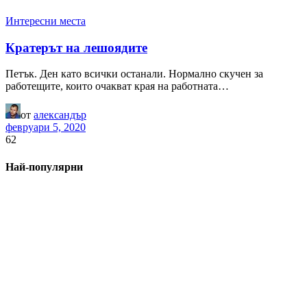
Интересни места
Кратерът на лешоядите
Петък. Ден като всички останали. Нормално скучен за
работещите, които очакват края на работната…
от
александър
февруари 5, 2020
62
Най-популярни