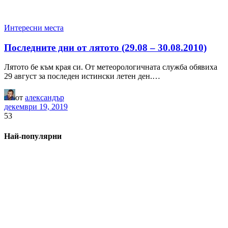
Интересни места
Последните дни от лятото (29.08 – 30.08.2010)
Лятото бе към края си. От метеорологичната служба обявиха
29 август за последен истински летен ден.…
от
александър
декември 19, 2019
53
Най-популярни