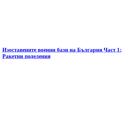
Изоставените военни бази на България Част 1:
Ракетни поделения