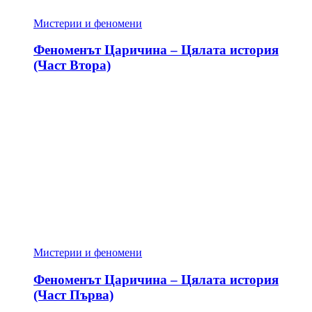
Мистерии и феномени
Феноменът Царичина – Цялата история
(Част Втора)
Мистерии и феномени
Феноменът Царичина – Цялата история
(Част Първа)