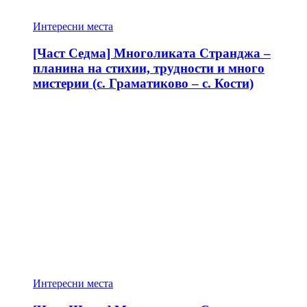
Интересни места
[Част Седма] Многоликата Странджа –
планина на стихии, трудности и много
мистерии (с. Граматиково – с. Кости)
Интересни места