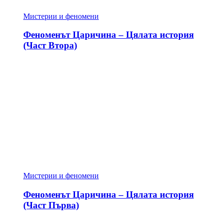
Мистерии и феномени
Феноменът Царичина – Цялата история
(Част Втора)
Мистерии и феномени
Феноменът Царичина – Цялата история
(Част Първа)