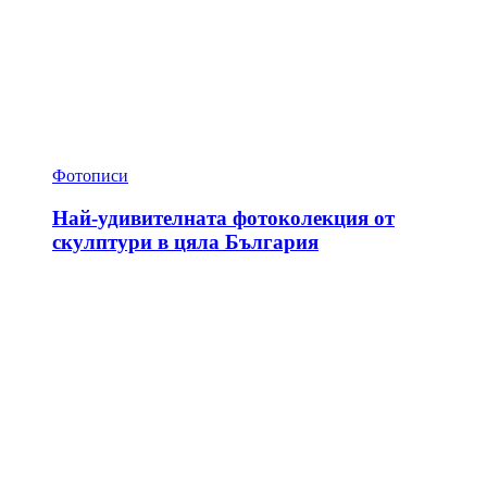
Фотописи
Най-удивителната фотоколекция от
скулптури в цяла България