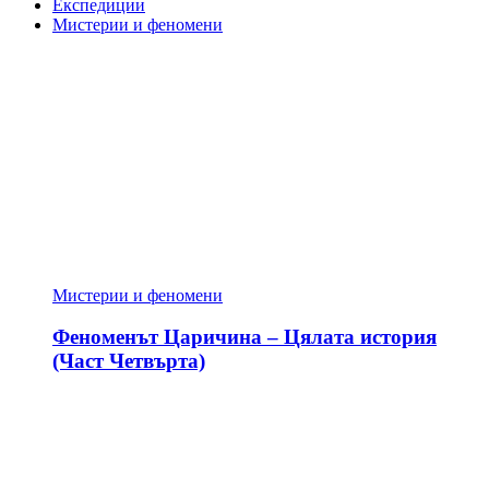
Експедиции
Мистерии и феномени
Мистерии и феномени
Феноменът Царичина – Цялата история
(Част Четвърта)