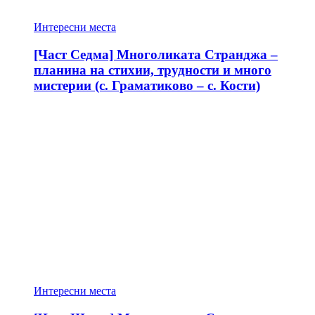
Интересни места
[Част Седма] Многоликата Странджа –
планина на стихии, трудности и много
мистерии (с. Граматиково – с. Кости)
Интересни места