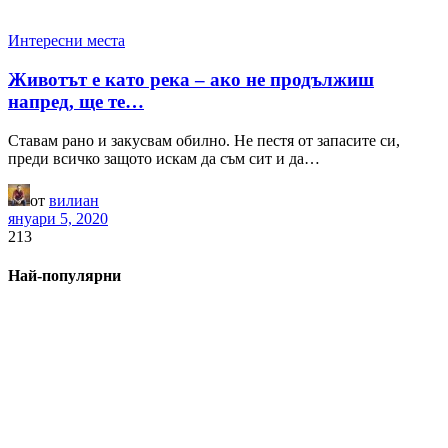
Интересни места
Животът е като река – ако не продължиш
напред, ще те…
Ставам рано и закусвам обилно. Не пестя от запасите си,
преди всичко защото искам да съм сит и да…
от
вилиан
януари 5, 2020
213
Най-популярни