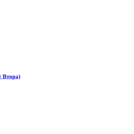
 Втора)