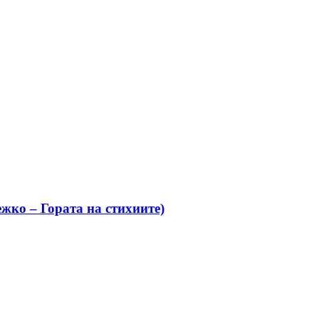
жко – Гората на стихиите)