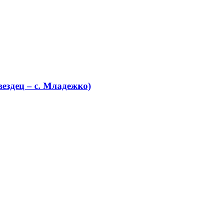
ездец – с. Младежко)