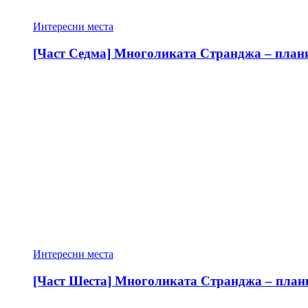
Интересни места
[Част Седма] Многоликата Странджа – планин
Интересни места
[Част Шеста] Многоликата Странджа – планин