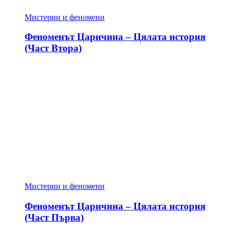
Мистерии и феномени
Феноменът Царичина – Цялата история
(Част Втора)
Мистерии и феномени
Феноменът Царичина – Цялата история
(Част Първа)