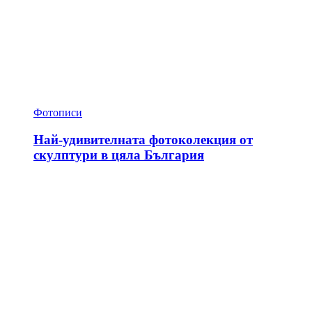
Фотописи
Най-удивителната фотоколекция от
скулптури в цяла България