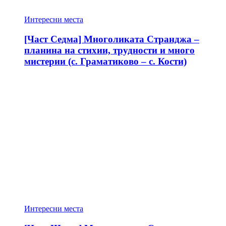
Интересни места
[Част Седма] Многоликата Странджа –
планина на стихии, трудности и много
мистерии (с. Граматиково – с. Кости)
Интересни места