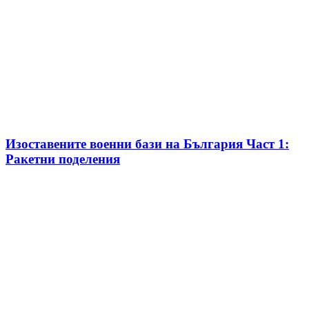
Изоставените военни бази на България Част 1:
Ракетни поделения