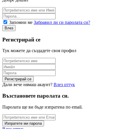
Запомни ме
Забравил ли си паролата си?
Регистрирай се
Тук можете да създадете своя профил
Дали вече нямаш акаунт?
Влез оттук
Възстановете паролата си.
Паролата ще ви бъде изпратена по email.
Влез оттук