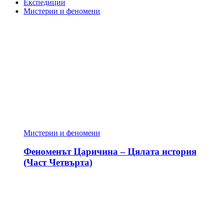
Експедиции
Мистерии и феномени
Мистерии и феномени
Феноменът Царичина – Цялата история
(Част Четвърта)