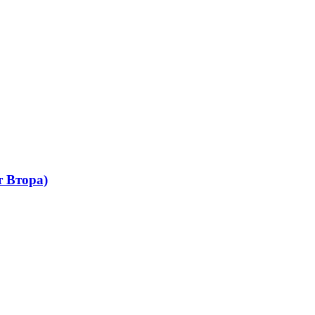
 Втора)