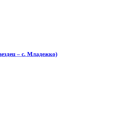
ездец – с. Младежко)