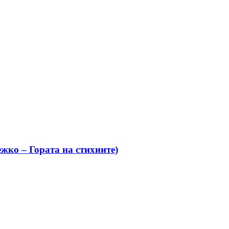
жко – Гората на стихиите)