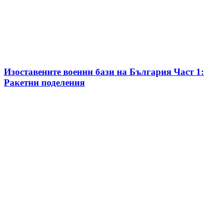
Изоставените военни бази на България Част 1:
Ракетни поделения