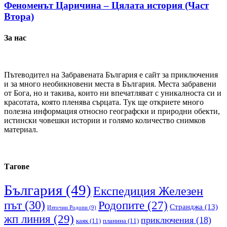
Феноменът Царичина – Цялата история (Част
Втора)
За нас
Пътеводител на Забравената България е сайт за приключения
и за много необикновени места в България. Места забравени
от Бога, но и такива, които ни впечатляват с уникалноста си и
красотата, която пленява сърцата. Тук ще откриете много
полезна информация относно географски и природни обекти,
истински човешки истории и голямо количество снимков
материал.
Тагове
България
(49)
Експедиция Железен
път
(30)
Родопите
(27)
Странджа
(13)
Източни Родопи
(9)
жп линия
(29)
приключения
(18)
каяк
(11)
планина
(11)