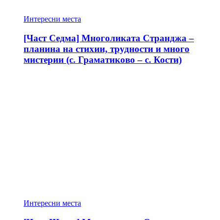
Интересни места
[Част Седма] Многоликата Странджа –
планина на стихии, трудности и много
мистерии (с. Граматиково – с. Кости)
Интересни места