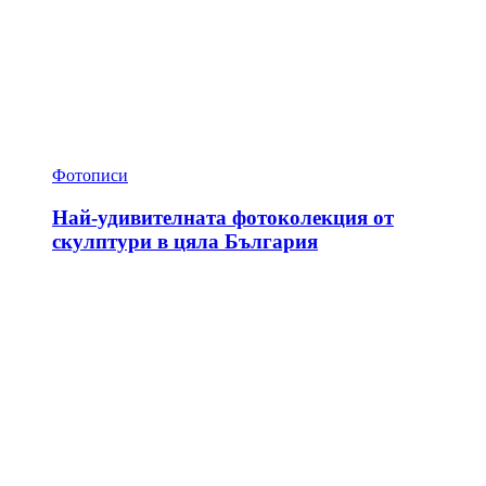
Фотописи
Най-удивителната фотоколекция от
скулптури в цяла България