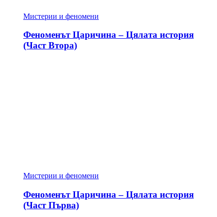
Мистерии и феномени
Феноменът Царичина – Цялата история
(Част Втора)
Мистерии и феномени
Феноменът Царичина – Цялата история
(Част Първа)