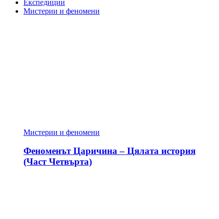
Експедиции
Мистерии и феномени
Мистерии и феномени
Феноменът Царичина – Цялата история
(Част Четвърта)