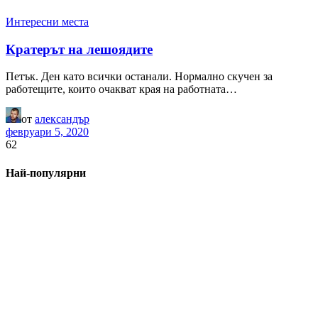
Интересни места
Кратерът на лешоядите
Петък. Ден като всички останали. Нормално скучен за
работещите, които очакват края на работната…
от
александър
февруари 5, 2020
62
Най-популярни