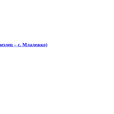
ездец – с. Младежко)