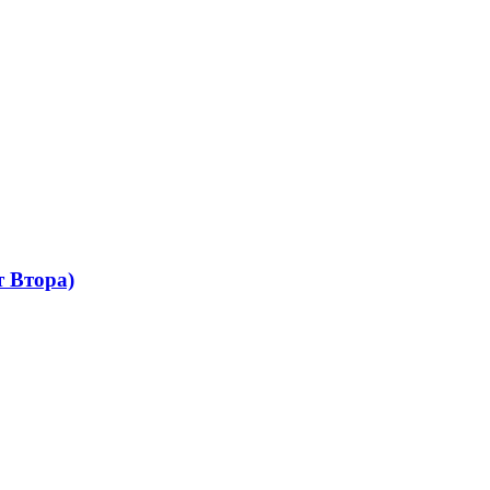
 Втора)