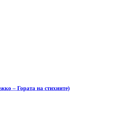
жко – Гората на стихиите)