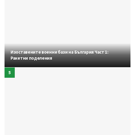
Изоставените военни бази на България Част 1:
Ракетни поделения