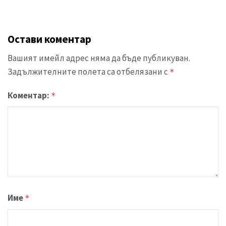
Остави коментар
Вашият имейл адрес няма да бъде публикуван.
Задължителните полета са отбелязани с
*
Коментар:
*
Име
*