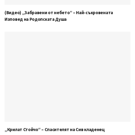
(Видео) „Забравени от небето“ – Най-съкровената
Изповед на Родопската Душа
„Крилат Стойчо“ – Спасителят на Сив кладенец