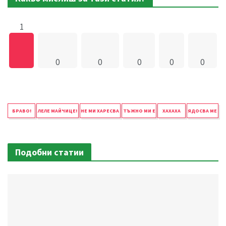
1
0
0
0
0
0
БРАВО!
ЛЕЛЕ МАЙЧИЦЕ!
НЕ МИ ХАРЕСВА
ТЪЖНО МИ Е
ХАХАХА
ЯДОСВА МЕ
Подобни статии