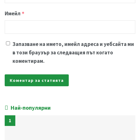
Имейл
*
Запазване на името, имейл адреса и уебсайта ми
в този браузър за следващия път когато
коментирам.
Най-популярни