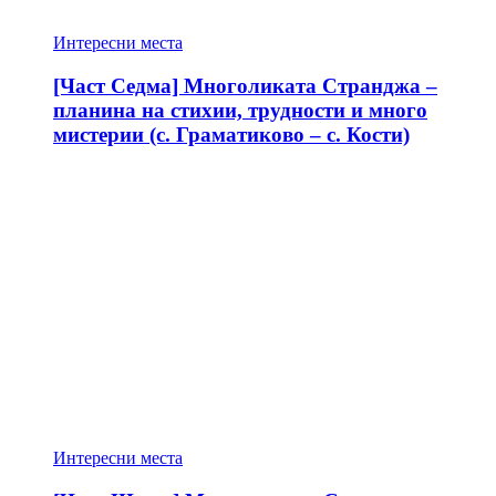
Интересни места
[Част Седма] Многоликата Странджа –
планина на стихии, трудности и много
мистерии (с. Граматиково – с. Кости)
Интересни места