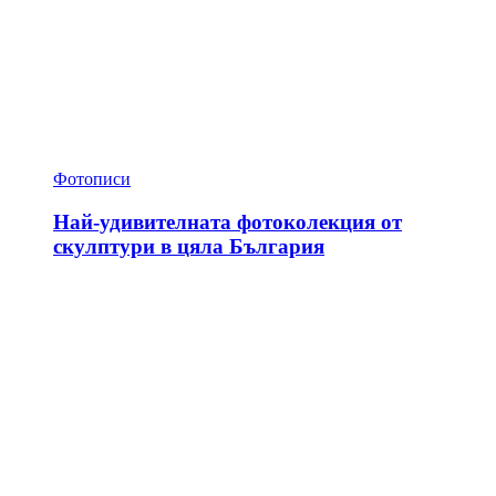
Фотописи
Най-удивителната фотоколекция от
скулптури в цяла България