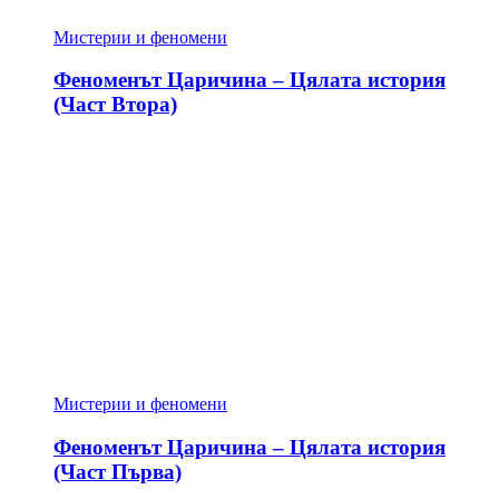
Мистерии и феномени
Феноменът Царичина – Цялата история
(Част Втора)
Мистерии и феномени
Феноменът Царичина – Цялата история
(Част Първа)