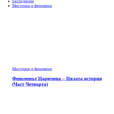
Експедиции
Мистерии и феномени
Мистерии и феномени
Феноменът Царичина – Цялата история
(Част Четвърта)