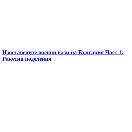
Изоставените военни бази на България Част 1:
Ракетни поделения