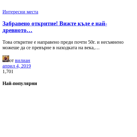
Интересни места
Забравено откритие! Вижте къде е най-
древното…
Това откритие е направено преди почти 50г. и несъмнено
можеше да се превърне в находката на века,…
от
вилиан
април 4, 2019
1,701
Най-популярни