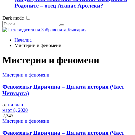
Родопите – отец Атанас Аролски?
Dark mode
Начална
Мистерии и феномени
Мистерии и феномени
Мистерии и феномени
Феноменът Царичина – Цялата история (Част
Четвърта)
от
вилиан
март 8, 2020
2,345
Мистерии и феномени
Феноменът Царичина – Цялата история (Част