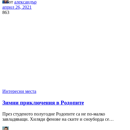
от
александър
април 26, 2021
863
Интересни места
Зимни приключения в Родопите
През студеното полугодие Родопите са не по-малко
завладяващи. Хиляди фенове на ските и сноуборда се…