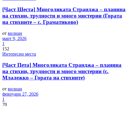
[Част Шеста] Многоликата Странджа – планина
на стихии, трудности и много мистерии (Гората
на стихиите – с. Граматиково)
от
вилиан
март 9, 2026
1
152
Интересни места
[Част Пета] Многоликата Странджа – планина
на стихии, трудности и много мистерии (с.
Младежко – Гората на стихиите)
от
вилиан
февруари 27, 2026
1
70