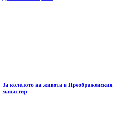
За колелото на живота в Преображенския
манастир