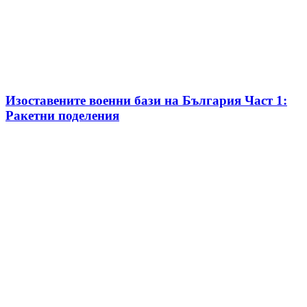
Изоставените военни бази на България Част 1:
Ракетни поделения