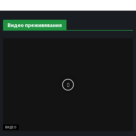
Видео преживявания
ВИДЕО