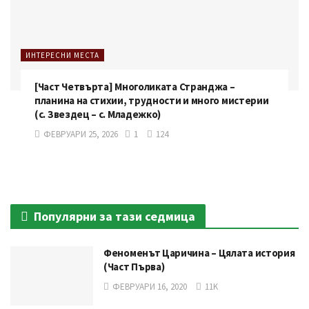
ИНТЕРЕСНИ МЕСТА
[Част Четвърта] Многоликата Странджа –
планина на стихии, трудности и много мистерии
(с. Звездец – с. Младежко)
ФЕВРУАРИ 25, 2026
1
124
Популярни за тази седмица
Феноменът Царичина – Цялата история
(Част Първа)
ФЕВРУАРИ 16, 2020
11K