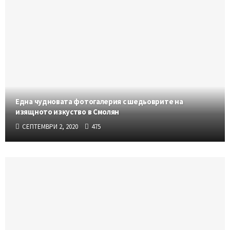
Една чудновата фотогалерия с шедьоврите на
изящното изкуство в Смолян
СЕПТЕМВРИ 2, 2020
475