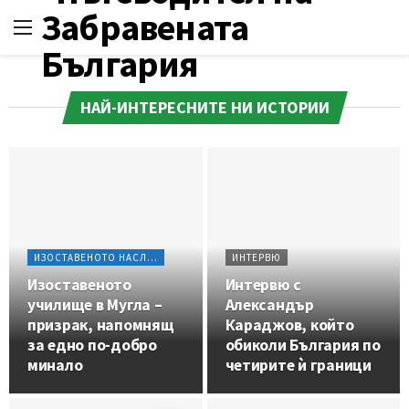
НАЙ-ИНТЕРЕСНИТЕ НИ ИСТОРИИ
ИЗОСТАВЕНОТО НАСЛЕДСТВО
ИНТЕРВЮ
Изоставеното
Интервю с
училище в Мугла –
Александър
призрак, напомнящ
Караджов, който
за едно по-добро
обиколи България по
минало
четирите ѝ граници