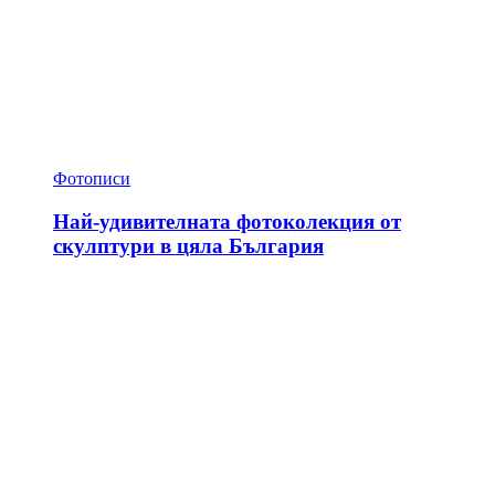
Фотописи
Най-удивителната фотоколекция от
скулптури в цяла България