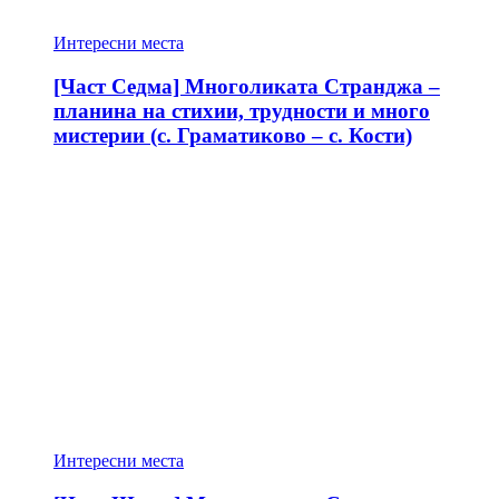
Интересни места
[Част Седма] Многоликата Странджа –
планина на стихии, трудности и много
мистерии (с. Граматиково – с. Кости)
Интересни места