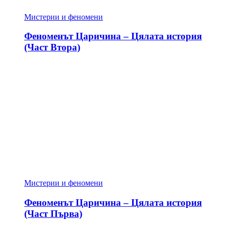
Мистерии и феномени
Феноменът Царичина – Цялата история
(Част Втора)
Мистерии и феномени
Феноменът Царичина – Цялата история
(Част Първа)