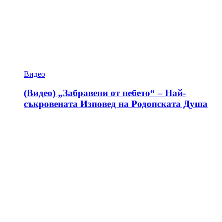
Видео
(Видео) „Забравени от небето“ – Най-
съкровената Изповед на Родопската Душа