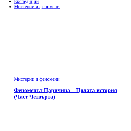
Експедиции
Мистерии и феномени
Мистерии и феномени
Феноменът Царичина – Цялата история
(Част Четвърта)