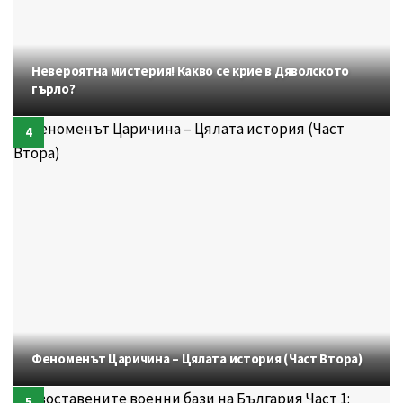
Невероятна мистерия! Какво се крие в Дяволското
гърло?
Феноменът Царичина – Цялата история (Част Втора)