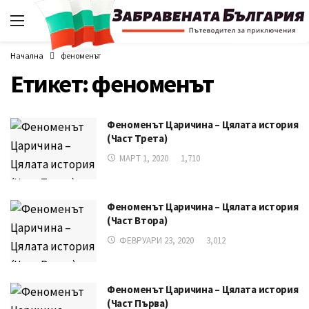
Начална
феноменът
Етикет:
феноменът
Феноменът Царичина – Цялата история
(Част Трета)
МАРТ 1, 2020
1,710
Феноменът Царичина – Цялата история
(Част Втора)
ФЕВРУАРИ 23, 2020
3,012
Феноменът Царичина – Цялата история
(Част Първа)