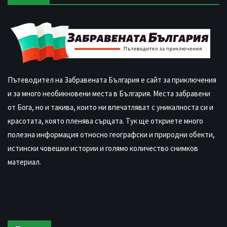
Пътеводител на Забравената България е сайт за приключения
и за много необикновени места в България. Места забравени
от Бога, но и такива, които ни впечатляват с уникалноста си и
красотата, която пленява сърцата. Тук ще откриете много
полезна информация относно географски и природни обекти,
истински човешки истории и голямо количество снимков
материал.