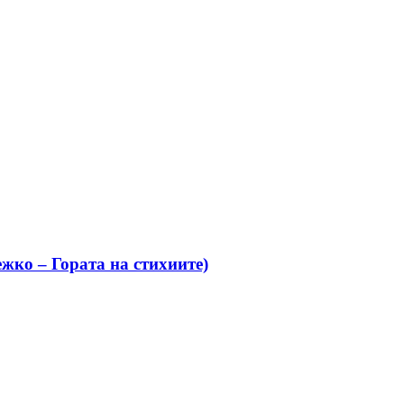
жко – Гората на стихиите)