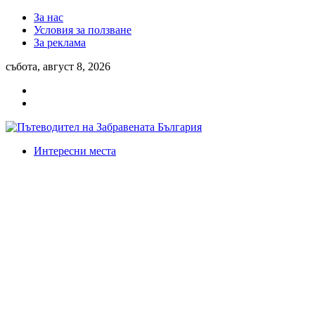
За нас
Условия за ползване
За реклама
събота, август 8, 2026
Интересни места