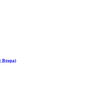
 Втора)