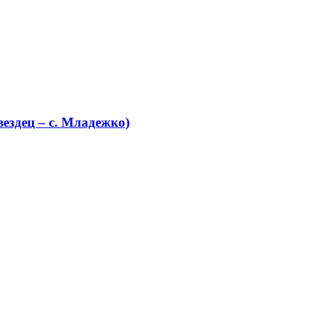
ездец – с. Младежко)