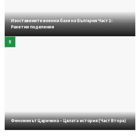
Изоставените военни бази на България Част 1:
Ракетни поделения
Феноменът Царичина – Цялата история (Част Втора)