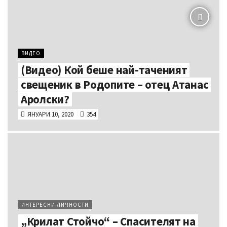
ВИДЕО
(Видео) Кой беше най-таченият
свещеник в Родопите – отец Атанас
Аролски?
ЯНУАРИ 10, 2020
354
ИНТЕРЕСНИ ЛИЧНОСТИ
„Крилат Стойчо“ – Спасителят на