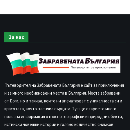
За нас
Пътеводител на Забравената България е сайт за приключения
и за много необикновени места в България. Места забравени
от Бога, но и такива, които ни впечатляват с уникалноста си и
красотата, която пленява сърцата. Тук ще откриете много
полезна информация относно географски и природни обекти,
истински човешки истории и голямо количество снимков