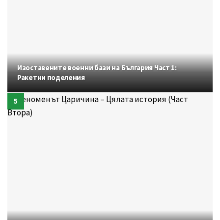
Изоставените военни бази на България Част 1:
Ракетни поделения