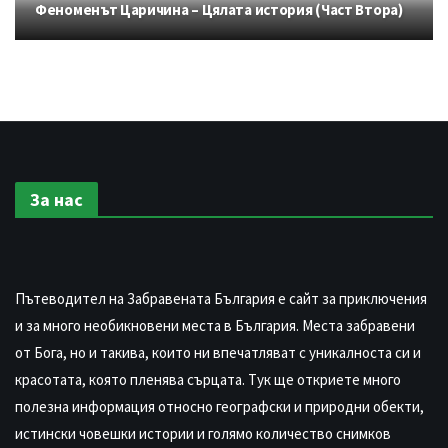
Феноменът Царичина – Цялата история (Част Втора)
За нас
Пътеводител на Забравената България е сайт за приключения
и за много необикновени места в България. Места забравени
от Бога, но и такива, които ни впечатляват с уникалноста си и
красотата, която пленява сърцата. Тук ще откриете много
полезна информация относно географски и природни обекти,
истински човешки истории и голямо количество снимков