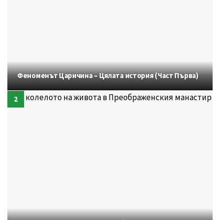
Феноменът Царичина – Цялата история (Част Първа)