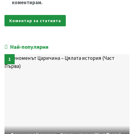
коментирам.
Най-популярни