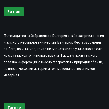
За нас
Пътеводител на Забравената България е сайт за приключения
и за много необикновени места в България. Места забравени
от Бога, но и такива, които ни впечатляват с уникалноста си и
красотата, която пленява сърцата. Тук ще откриете много
полезна информация относно географски и природни обекти,
истински човешки истории и голямо количество снимков
материал.
Тагове