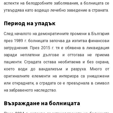
аспекти на белодробните заболявания, а болницата се
утвърдява като водещо лечебно заведение в страната.
Период на упадък
След началото на демократичните промени в България
през 1989 г. болницата започва да изпитва финансови
затруднения.
През 2015 г. тя е обявена в ликвидация
заради неплатени дългове и оттогава не приема
пациенти.
Сградата остава необитаема и без охрана,
което води до вандализъм и разруха.
Много от
оригиналните елементи на интериора са унищожени
или откраднати, а сградата се е превърнала в символ
на забравеното наследство.
Възраждане на болницата