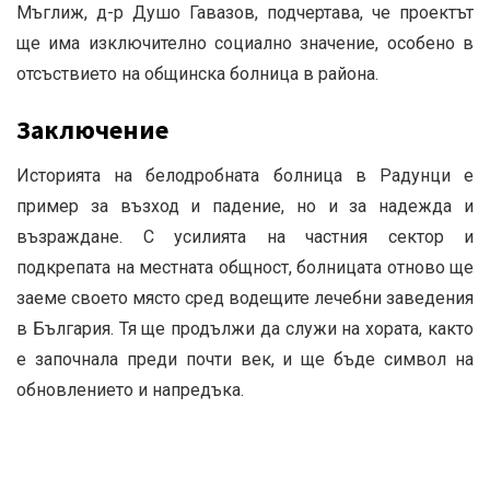
Мъглиж, д-р Душо Гавазов, подчертава, че проектът
ще има изключително социално значение, особено в
отсъствието на общинска болница в района.
Заключение
Историята на белодробната болница в Радунци е
пример за възход и падение, но и за надежда и
възраждане.
С усилията на частния сектор и
подкрепата на местната общност, болницата отново ще
заеме своето място сред водещите лечебни заведения
в България.
Тя ще продължи да служи на хората, както
е започнала преди почти век, и ще бъде символ на
обновлението и напредъка.