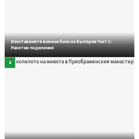
Изоставените военни бази на България Част 1:
Ракетни поделения