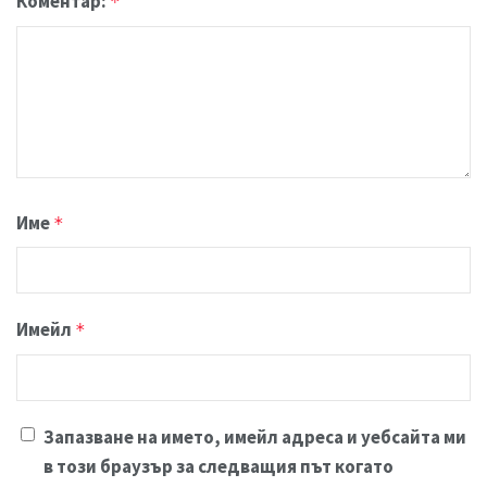
Коментар:
*
Име
*
Имейл
*
Запазване на името, имейл адреса и уебсайта ми
в този браузър за следващия път когато