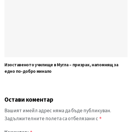
Изоставеното училище в Мугла – призрак, напомнящ за
едно по-добро минало
Остави коментар
Вашият имейл адрес няма да бъде публикуван.
Задължителните полета са отбелязани с
*