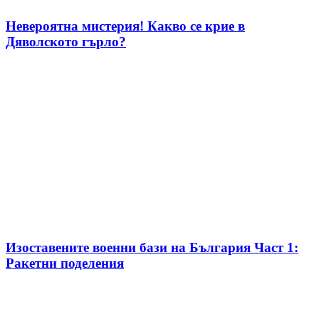
Невероятна мистерия! Какво се крие в
Дяволското гърло?
Изоставените военни бази на България Част 1:
Ракетни поделения