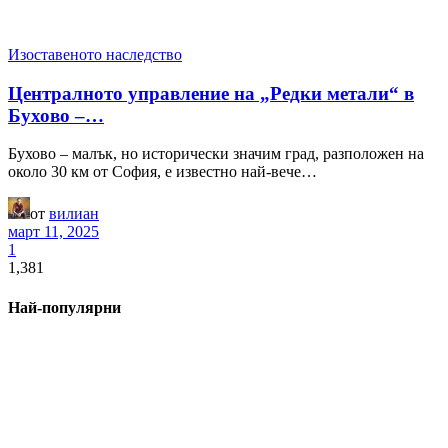
Изоставеното наследство
Централното управление на „Редки метали“ в
Бухово –…
Бухово – малък, но исторически значим град, разположен на
около 30 км от София, е известно най-вече…
от
вилиан
март 11, 2025
1
1,381
Най-популярни