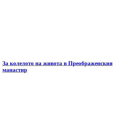
За колелото на живота в Преображенския
манастир