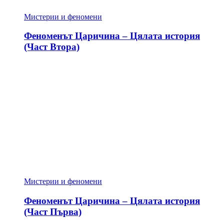
Мистерии и феномени
Феноменът Царичина – Цялата история
(Част Втора)
Мистерии и феномени
Феноменът Царичина – Цялата история
(Част Първа)