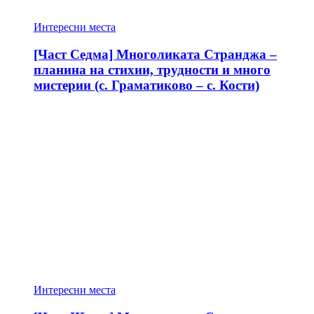
Интересни места
[Част Седма] Многоликата Странджа –
планина на стихии, трудности и много
мистерии (с. Граматиково – с. Кости)
Интересни места