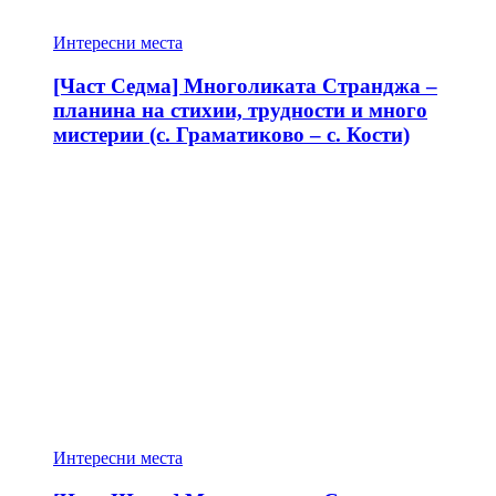
Интересни места
[Част Седма] Многоликата Странджа –
планина на стихии, трудности и много
мистерии (с. Граматиково – с. Кости)
Интересни места