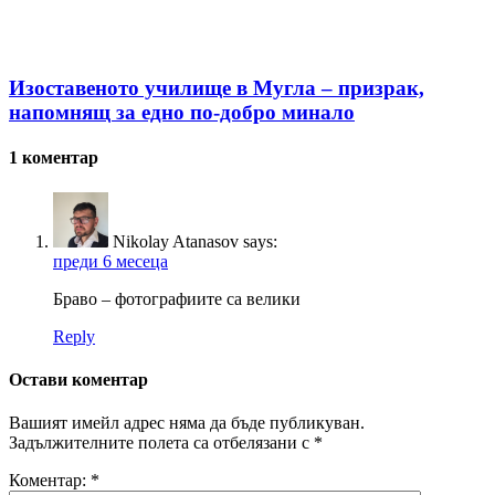
Изоставеното училище в Мугла – призрак,
напомнящ за едно по-добро минало
1 коментар
Nikolay Atanasov
says:
преди 6 месеца
Браво – фотографиите са велики
Reply
Остави коментар
Вашият имейл адрес няма да бъде публикуван.
Задължителните полета са отбелязани с
*
Коментар:
*