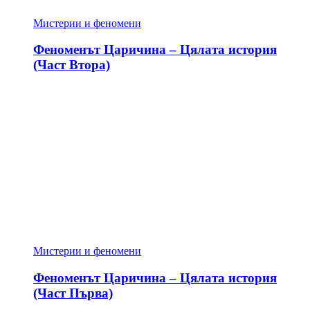
Мистерии и феномени
Феноменът Царичина – Цялата история
(Част Втора)
Мистерии и феномени
Феноменът Царичина – Цялата история
(Част Първа)