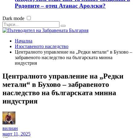
Родопите – отец Атанас Аролски?
Dark mode
Начална
Изоставеното наследство
Централното управление на „Редки метали“ в Бухово –
забравеното наследство на българската минна
индустрия
Централното управление на „Редки
метали“ в Бухово – забравеното
наследство на българската минна
индустрия
вилиан
март 11, 2025