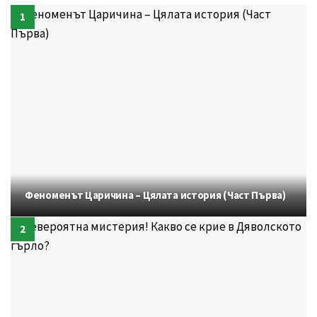
Феноменът Царичина – Цялата история (Част Първа)