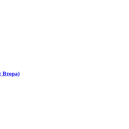
 Втора)