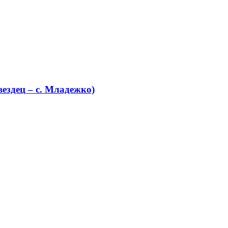
ездец – с. Младежко)