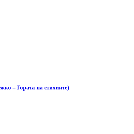
жко – Гората на стихиите)