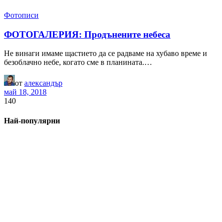
Фотописи
ФОТОГАЛЕРИЯ: Продънените небеса
Не винаги имаме щастието да се радваме на хубаво време и
безоблачно небе, когато сме в планината.…
от
александър
май 18, 2018
140
Най-популярни