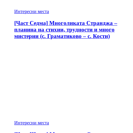
Интересни места
[Част Седма] Многоликата Странджа –
планина на стихии, трудности и много
мистерии (с. Граматиково – с. Кости)
Интересни места