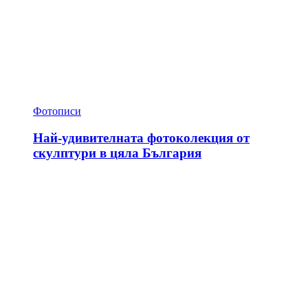
Фотописи
Най-удивителната фотоколекция от
скулптури в цяла България