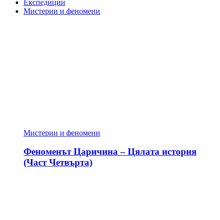
Експедиции
Мистерии и феномени
Мистерии и феномени
Феноменът Царичина – Цялата история
(Част Четвърта)