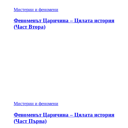
Мистерии и феномени
Феноменът Царичина – Цялата история
(Част Втора)
Мистерии и феномени
Феноменът Царичина – Цялата история
(Част Първа)