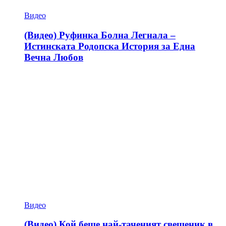
Видео
(Видео) Руфинка Болна Легнала –
Истинската Родопска История за Една
Вечна Любов
Видео
(Видео) Кой беше най-таченият свещеник в