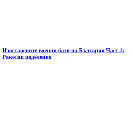
Изоставените военни бази на България Част 1:
Ракетни поделения