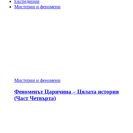
Експедиции
Мистерии и феномени
Мистерии и феномени
Феноменът Царичина – Цялата история
(Част Четвърта)