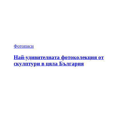
Фотописи
Най-удивителната фотоколекция от
скулптури в цяла България