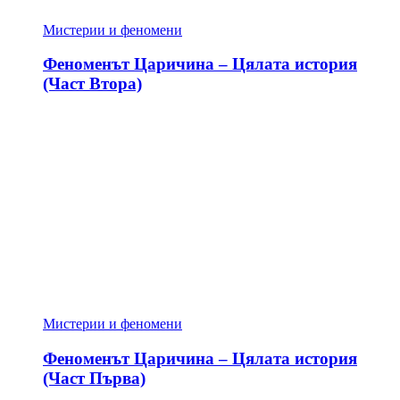
Мистерии и феномени
Феноменът Царичина – Цялата история
(Част Втора)
Мистерии и феномени
Феноменът Царичина – Цялата история
(Част Първа)