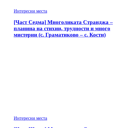
Интересни места
[Част Седма] Многоликата Странджа –
планина на стихии, трудности и много
мистерии (с. Граматиково – с. Кости)
Интересни места