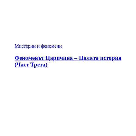
Мистерии и феномени
Феноменът Царичина – Цялата история
(Част Трета)