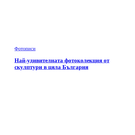
Фотописи
Най-удивителната фотоколекция от
скулптури в цяла България