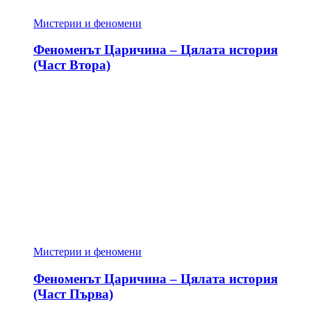
Мистерии и феномени
Феноменът Царичина – Цялата история
(Част Втора)
Мистерии и феномени
Феноменът Царичина – Цялата история
(Част Първа)