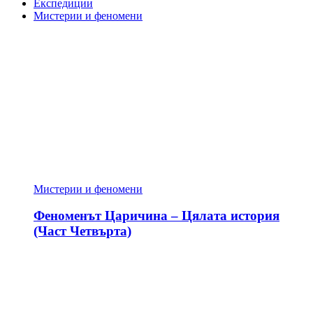
Експедиции
Мистерии и феномени
Мистерии и феномени
Феноменът Царичина – Цялата история
(Част Четвърта)