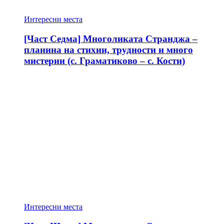
Интересни места
[Част Седма] Многоликата Странджа –
планина на стихии, трудности и много
мистерии (с. Граматиково – с. Кости)
Интересни места