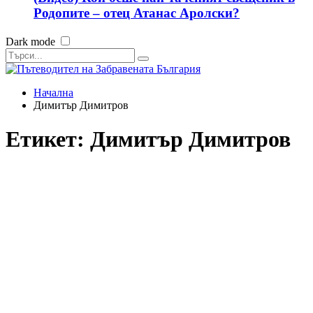
Родопите – отец Атанас Аролски?
Dark mode
Начална
Димитър Димитров
Етикет:
Димитър Димитров