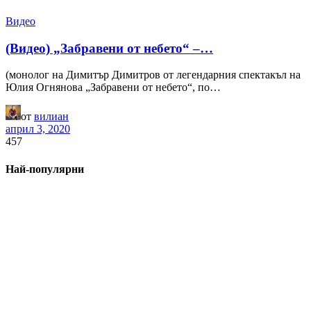
Видео
(Видео) „Забравени от небето“ –…
(монолог на Димитър Димитров от легендарния спектакъл на
Юлия Огнянова „Забравени от небето“, по…
от
вилиан
април 3, 2020
457
Най-популярни