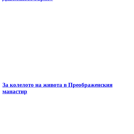
За колелото на живота в Преображенския
манастир