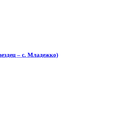
ездец – с. Младежко)