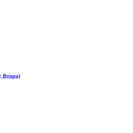
 Втора)