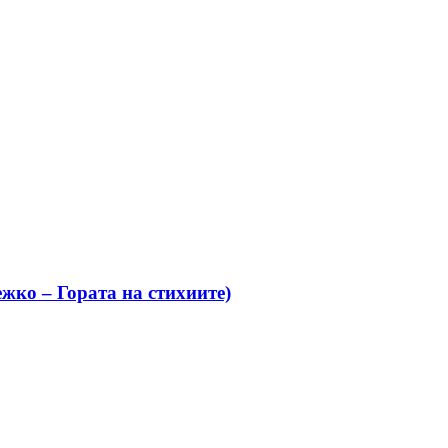
жко – Гората на стихиите)