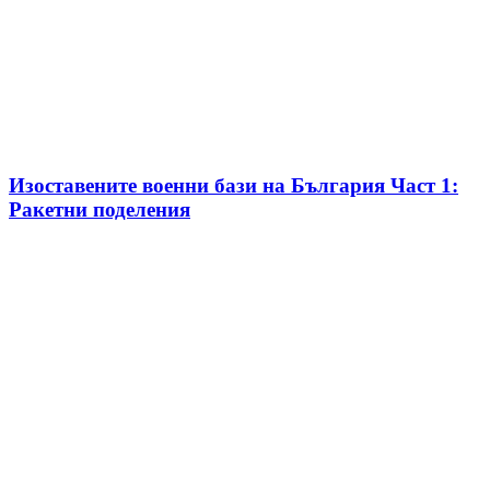
Изоставените военни бази на България Част 1:
Ракетни поделения