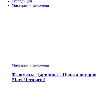
Експедиции
Мистерии и феномени
Мистерии и феномени
Феноменът Царичина – Цялата история
(Част Четвърта)