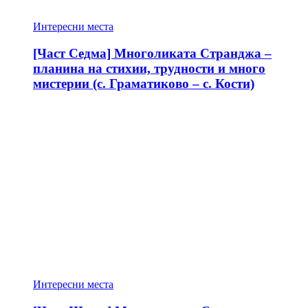
Интересни места
[Част Седма] Многоликата Странджа –
планина на стихии, трудности и много
мистерии (с. Граматиково – с. Кости)
Интересни места