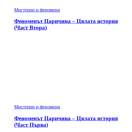
Мистерии и феномени
Феноменът Царичина – Цялата история
(Част Втора)
Мистерии и феномени
Феноменът Царичина – Цялата история
(Част Първа)