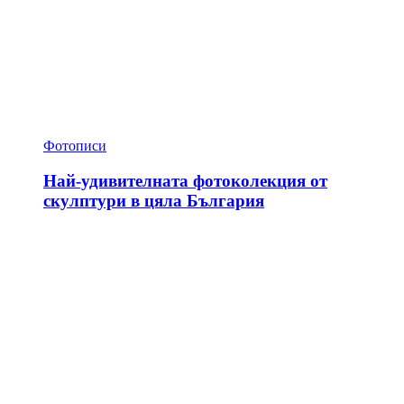
Фотописи
Най-удивителната фотоколекция от
скулптури в цяла България