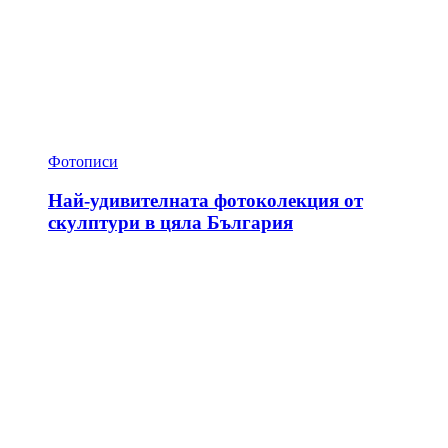
Фотописи
Най-удивителната фотоколекция от
скулптури в цяла България