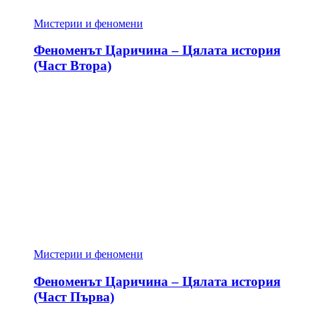
Мистерии и феномени
Феноменът Царичина – Цялата история
(Част Втора)
Мистерии и феномени
Феноменът Царичина – Цялата история
(Част Първа)