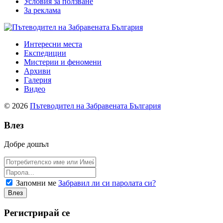
Условия за ползване
За реклама
Интересни места
Експедиции
Мистерии и феномени
Архиви
Галерия
Видео
© 2026
Пътеводител на Забравената България
Влез
Добре дошъл
Запомни ме
Забравил ли си паролата си?
Регистрирай се