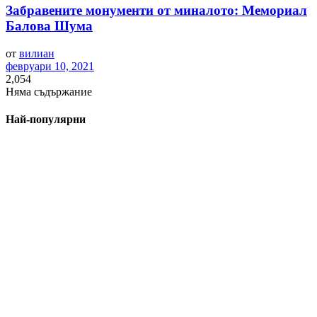
Забравените монументи от миналото: Мемориал
Балова Шума
от
вилиан
февруари 10, 2021
2,054
Няма съдържание
Най-популярни