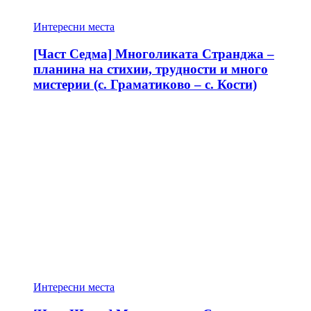
Интересни места
[Част Седма] Многоликата Странджа –
планина на стихии, трудности и много
мистерии (с. Граматиково – с. Кости)
Интересни места