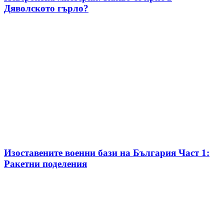
Дяволското гърло?
Изоставените военни бази на България Част 1:
Ракетни поделения