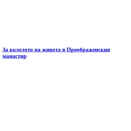
За колелото на живота в Преображенския
манастир