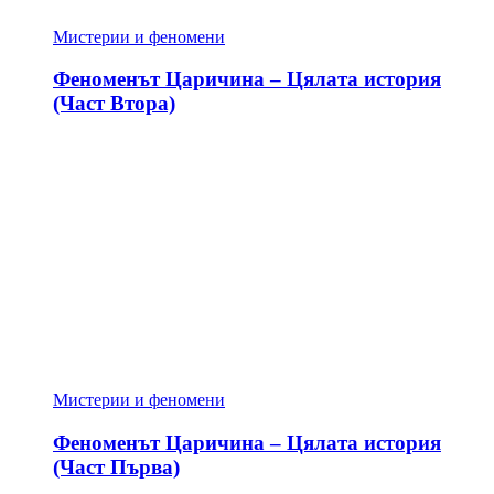
Мистерии и феномени
Феноменът Царичина – Цялата история
(Част Втора)
Мистерии и феномени
Феноменът Царичина – Цялата история
(Част Първа)