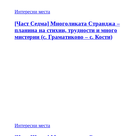
Интересни места
[Част Седма] Многоликата Странджа –
планина на стихии, трудности и много
мистерии (с. Граматиково – с. Кости)
Интересни места