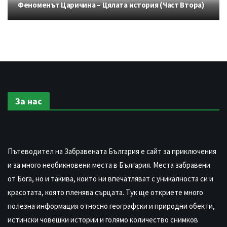
Феноменът Царичина – Цялата история (Част Втора)
За нас
Пътеводител на Забравената България е сайт за приключения
и за много необикновени места в България. Места забравени
от Бога, но и такива, които ни впечатляват с уникалноста си и
красотата, която пленява сърцата. Тук ще откриете много
полезна информация относно географски и природни обекти,
истински човешки истории и голямо количество снимков