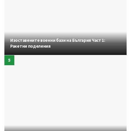
Изоставените военни бази на България Част 1:
Ракетни поделения