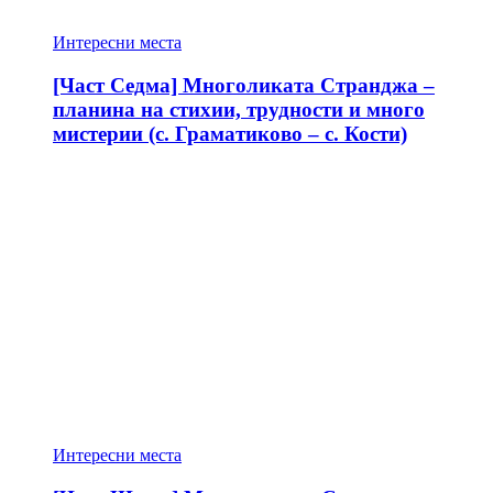
Интересни места
[Част Седма] Многоликата Странджа –
планина на стихии, трудности и много
мистерии (с. Граматиково – с. Кости)
Интересни места