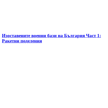
Изоставените военни бази на България Част 1:
Ракетни поделения