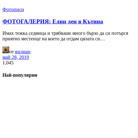
Фотописи
ФОТОГАЛЕРИЯ: Един ден в Кътина
Имах тежка седмица и трябваше много бързо да си потърся
приятно местенце на което да отдам цялата си…
от
вилиан
май 28, 2019
1,045
Най-популярни