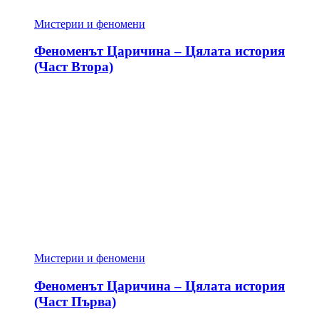
Мистерии и феномени
Феноменът Царичина – Цялата история
(Част Втора)
Мистерии и феномени
Феноменът Царичина – Цялата история
(Част Първа)