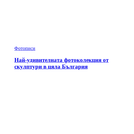
Фотописи
Най-удивителната фотоколекция от
скулптури в цяла България