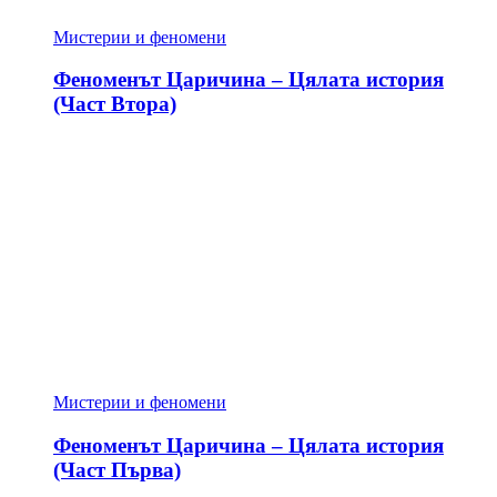
Мистерии и феномени
Феноменът Царичина – Цялата история
(Част Втора)
Мистерии и феномени
Феноменът Царичина – Цялата история
(Част Първа)