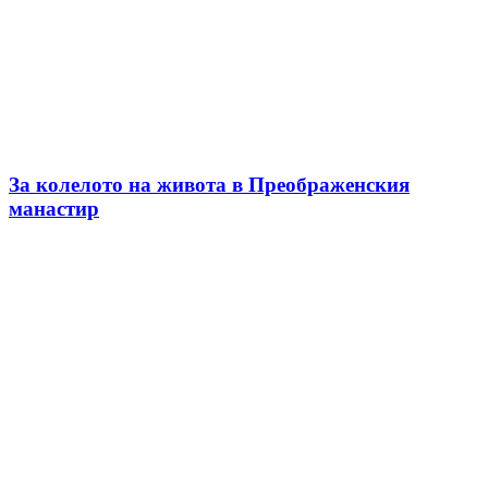
За колелото на живота в Преображенския
манастир