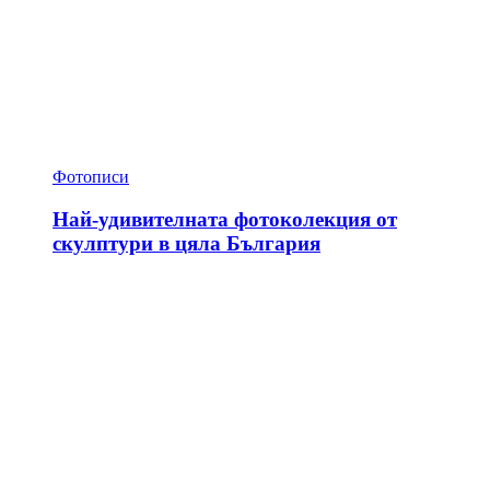
Фотописи
Най-удивителната фотоколекция от
скулптури в цяла България