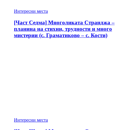
Интересни места
[Част Седма] Многоликата Странджа –
планина на стихии, трудности и много
мистерии (с. Граматиково – с. Кости)
Интересни места