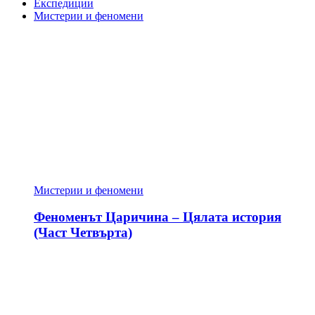
Експедиции
Мистерии и феномени
Мистерии и феномени
Феноменът Царичина – Цялата история
(Част Четвърта)