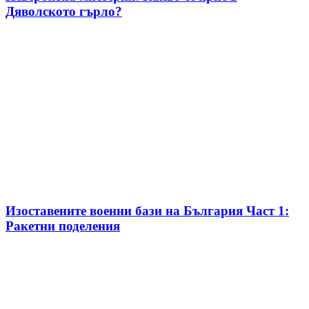
Дяволското гърло?
Изоставените военни бази на България Част 1:
Ракетни поделения