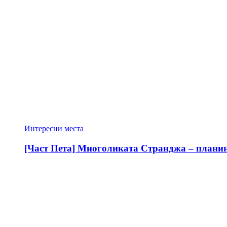
Интересни места
[Част Пета] Многоликата Странджа – планина