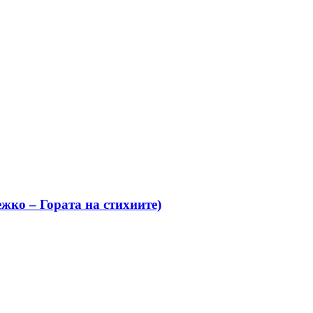
жко – Гората на стихиите)