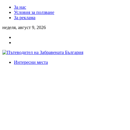
За нас
Условия за ползване
За реклама
неделя, август 9, 2026
Интересни места