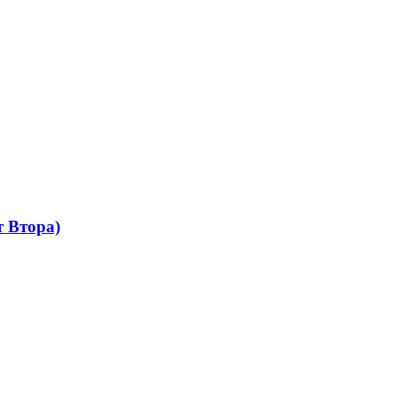
 Втора)