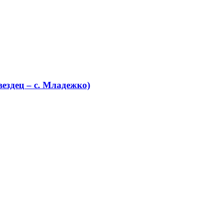
ездец – с. Младежко)