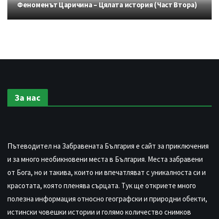
Феноменът Царичина – Цялата история (Част Втора)
За нас
Пътеводител на Забравената България е сайт за приключения
и за много необикновени места в България. Места забравени
от Бога, но и такива, които ни впечатляват с уникалноста си и
красотата, която пленява сърцата. Тук ще откриете много
полезна информация относно географски и природни обекти,
истински човешки истории и голямо количество снимков