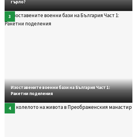
гърло?
Изоставените военни бази на България Част 1:
Ракетни поделения