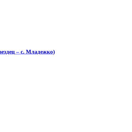
ездец – с. Младежко)