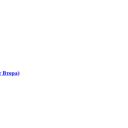
 Втора)