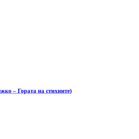
жко – Гората на стихиите)